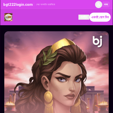
bgt222login.com
সেরা অনলাইন ক্যাসিনো
ভাষা
লগইন
এখনই যোগ দিন