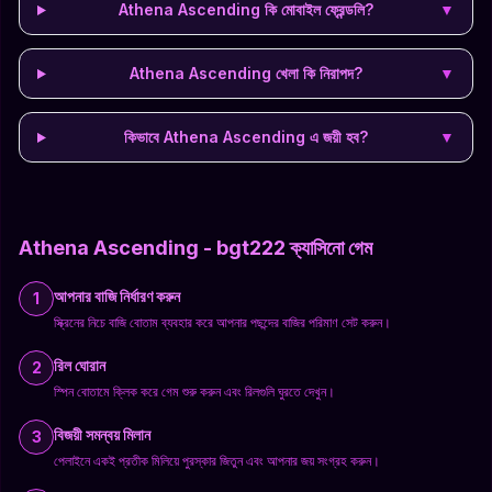
Athena Ascending কি মোবাইল ফ্রেন্ডলি?
▼
Athena Ascending খেলা কি নিরাপদ?
▼
কিভাবে Athena Ascending এ জয়ী হব?
▼
Athena Ascending - bgt222 ক্যাসিনো গেম
আপনার বাজি নির্ধারণ করুন
1
স্ক্রিনের নিচে বাজি বোতাম ব্যবহার করে আপনার পছন্দের বাজির পরিমাণ সেট করুন।
রিল ঘোরান
2
স্পিন বোতামে ক্লিক করে গেম শুরু করুন এবং রিলগুলি ঘুরতে দেখুন।
বিজয়ী সমন্বয় মিলান
3
পেলাইনে একই প্রতীক মিলিয়ে পুরস্কার জিতুন এবং আপনার জয় সংগ্রহ করুন।