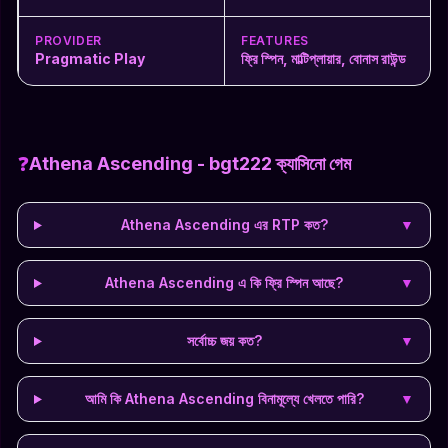
PROVIDER
FEATURES
Pragmatic Play
ফ্রি স্পিন, মাল্টিপ্লায়ার, বোনাস রাউন্ড
❓
Athena Ascending - bgt222 ক্যাসিনো গেম
Athena Ascending এর RTP কত?
▼
Athena Ascending এ কি ফ্রি স্পিন আছে?
▼
সর্বোচ্চ জয় কত?
▼
আমি কি Athena Ascending বিনামূল্যে খেলতে পারি?
▼