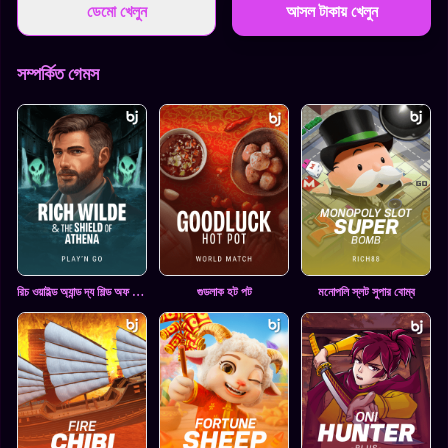
ডেমো খেলুন
আসল টাকায় খেলুন
সম্পর্কিত গেমস
রিচ ওয়াইল্ড অ্যান্ড দ্য শিল্ড অফ এথেনা
গুডলাক হট পট
মনোপলি স্লট সুপার বোম্ব