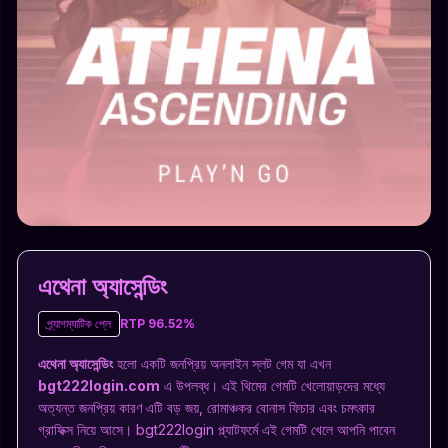
▶
এথেনা অ্যাসেন্ডিং
প্র্যাগম্যাটিক প্লে
RTP 96.52%
এথেনা অ্যাসেন্ডিং
হলো একটি জনপ্রিয় অনলাইন স্লট গেম যা এখন
bgt222login.com
এ উপলব্ধ। এই থিমের গেমটি খেলোয়াড়দের মধ্যে
অত্যন্ত জনপ্রিয় কারণ এটি বড় জয়, রোমাঞ্চকর বোনাস ফিচার এবং চমৎকার
গ্রাফিক্স নিয়ে আসে। bgt222login প্ল্যাটফর্মে এই গেমটি খেলে আপনি পাবেন