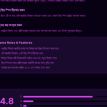
স্পিন বাটনে ক্লিক করুন এবং রিলগুলি ঘুরতে দেখুন। পেলাইনে ম্যাচিং সিম্বল পেতে চেষ্টা করুন।
ফ্রি স্পিন ট্রিগার করুন
রিলে ৩টি বা তার বেশি স্ক্যাটার সিম্বল অবতরণ করান এবং বোনাস ফ্রি স্পিন রাউন্ড আনলক করুন।
বড় জয় সংগ্রহ করুন
ওয়াইল্ড সিম্বল এবং মাল্টিপ্লায়ার ব্যবহার করে আপনার জয় বাড়ান এবং বিশাল পুরস্কার জিতুন।
ame Rules & Features
ওয়াইল্ড সিম্বল স্ক্যাটার ছাড়া সব সিম্বলের বিকল্প হিসেবে কাজ করে
৩টি স্ক্যাটার সিম্বল ১০টি ফ্রি স্পিন ট্রিগার করে
টাম্বল ফিচার জয়ী সিম্বলগুলি সরিয়ে দেয় এবং নতুন সিম্বল পড়ে
ফ্রি স্পিনের সময় মাল্টিপ্লায়ার প্রতিটি জয়ের সাথে বৃদ্ধি পায়
সর্বোচ্চ জয় আপনার বাজির ৫০০০ গুণ পর্যন্ত হতে পারে
5
4.8
4
3