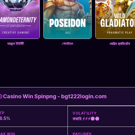
ডায়মন্ড ইটার্নিটি
পোসাইডন
ওয়াইল্ড গ্ল্যাডিয়েটর
⚙️
Casino Win Spinpng - bgt222login.com
TP
VOLATILITY
6.5%
মাঝারি ⚡⚡⚡🌑🌑
AX WIN
PAYLINES