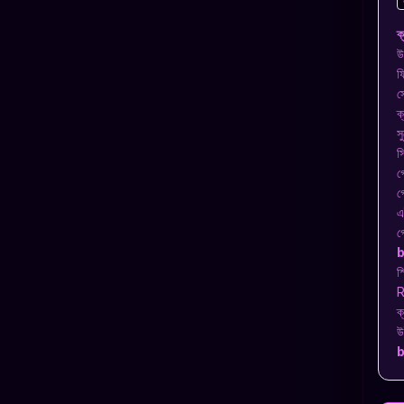
ক
উ
ফ
স
ক
স
স
গ
গ
এ
গ
b
স
R
ক
উ
b