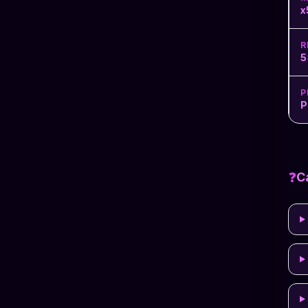
x
R
5
P
P
❓
C