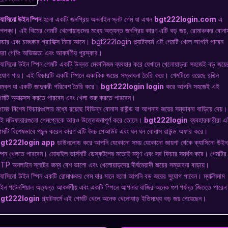
্যাসিনো উইন স্পিন
হলো একটি জনপ্রিয় অনলাইন স্লট গেম যা এখন
bgt222login.com
এ
পলব্ধ। এই থিমের গেমটি খেলোয়াড়দের মধ্যে অত্যন্ত জনপ্রিয় কারণ এটি বড় জয়, রোমাঞ্চকর বোনা
িচার এবং চমৎকার গ্রাফিক্স নিয়ে আসে। bgt222login প্ল্যাটফর্মে এই গেমটি খেলে আপনি পাবেন
েরা গেমিং অভিজ্ঞতা এবং আকর্ষণীয় পুরস্কার।
্যাসিনো উইন স্পিন গেমটি একটি উন্নত মেকানিজম ব্যবহার করে যেখানে খেলোয়াড়রা সহজেই বড় জয়ে
ুযোগ পায়। এই ফিচারটি একটি স্পিনে একাধিক জয়ের সম্ভাবনা তৈরি করে। গেমটিতে রয়েছে রঙিন
িম্বল যা একটি জাদুকরী পরিবেশ তৈরি করে।
bgt222login login
করে আপনি সহজেই এই
েমটি অ্যাক্সেস করতে পারবেন এবং খেলা শুরু করতে পারবেন।
েমের বিশেষ ফিচারগুলোর মধ্যে রয়েছে বিভিন্ন বোনাস রাউন্ড যা আপনার জয়ের সম্ভাবনা বাড়িয়ে দেয়।
ই মডিফায়ারগুলো গেমপ্লেকে আরও উত্তেজনাপূর্ণ করে তোলে।
bgt222login
ব্যবহারকারীরা এ
েমটি বিশেষভাবে পছন্দ করেন কারণ এটি উচ্চ পেআউট এবং ঘন ঘন বোনাস রাউন্ড অফার করে।
gt222login app
ডাউনলোড করে আপনি যেকোনো সময় যেকোনো জায়গা থেকে ক্যাসিনো উইন
্পিন খেলতে পারবেন। মোবাইল ভার্সনটি ডেস্কটপের মতোই মসৃণ এবং সব ফিচার সমর্থন করে। গেমটির
TP অনলাইন স্লটের জন্য বেশ ভালো এবং খেলোয়াড়দের দীর্ঘমেয়াদী জয়ের সম্ভাবনা বাড়ায়।
্যাসিনো উইন স্পিন একটি রোমাঞ্চকর গেম যার মানে হলো আপনি বড় জয়ের সুযোগ পাবেন। ম্যাক্সিমাম
ইন পটেনশিয়াল অত্যন্ত আকর্ষণীয় এবং একটি স্পিনে আপনার বাজির অনেক গুণ পর্যন্ত জিততে পারে
gt222login
প্ল্যাটফর্মে এই গেমটি খেলে অনেক খেলোয়াড় ইতিমধ্যে বড় জয় পেয়েছেন।