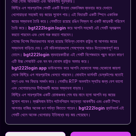
সেরা গেমিং অভিজ্ঞতা এবং আকর্ষণীয় পুরস্কার।
মিস্ট্রি এগ সারপ্রাইজ গেমটি একটি উন্নত মেকানিজম ব্যবহার করে যেখানে
খেলোয়াড়রা সহজেই বড় জয়ের সুযোগ পায়। এই ফিচারটি একটি স্পিনে একাধিক
জয়ের সম্ভাবনা তৈরি করে। গেমটিতে রয়েছে রঙিন সিম্বল যা একটি জাদুকরী পরিবেশ
তৈরি করে।
bgt222login login
করে আপনি সহজেই এই গেমটি অ্যাক্সেস
করতে পারবেন এবং খেলা শুরু করতে পারবেন।
গেমের বিশেষ ফিচারগুলোর মধ্যে রয়েছে বিভিন্ন বোনাস রাউন্ড যা আপনার জয়ের
সম্ভাবনা বাড়িয়ে দেয়। এই মডিফায়ারগুলো গেমপ্লেকে আরও উত্তেজনাপূর্ণ করে
তোলে।
bgt222login
ব্যবহারকারীরা এই গেমটি বিশেষভাবে পছন্দ করেন কারণ
এটি উচ্চ পেআউট এবং ঘন ঘন বোনাস রাউন্ড অফার করে।
bgt222login app
ডাউনলোড করে আপনি যেকোনো সময় যেকোনো জায়গা
থেকে মিস্ট্রি এগ সারপ্রাইজ খেলতে পারবেন। মোবাইল ভার্সনটি ডেস্কটপের মতোই
মসৃণ এবং সব ফিচার সমর্থন করে। গেমটির RTP অনলাইন স্লটের জন্য বেশ ভালো
এবং খেলোয়াড়দের দীর্ঘমেয়াদী জয়ের সম্ভাবনা বাড়ায়।
মিস্ট্রি এগ সারপ্রাইজ একটি রোমাঞ্চকর গেম যার মানে হলো আপনি বড় জয়ের
সুযোগ পাবেন। ম্যাক্সিমাম উইন পটেনশিয়াল অত্যন্ত আকর্ষণীয় এবং একটি স্পিনে
আপনার বাজির অনেক গুণ পর্যন্ত জিততে পারেন।
bgt222login
প্ল্যাটফর্মে এই
গেমটি খেলে অনেক খেলোয়াড় ইতিমধ্যে বড় জয় পেয়েছেন।