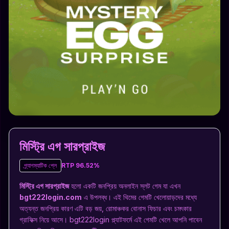
▶
মিস্ট্রি এগ সারপ্রাইজ
প্র্যাগম্যাটিক প্লে
RTP 96.52%
মিস্ট্রি এগ সারপ্রাইজ
হলো একটি জনপ্রিয় অনলাইন স্লট গেম যা এখন
bgt222login.com
এ উপলব্ধ। এই থিমের গেমটি খেলোয়াড়দের মধ্যে
অত্যন্ত জনপ্রিয় কারণ এটি বড় জয়, রোমাঞ্চকর বোনাস ফিচার এবং চমৎকার
গ্রাফিক্স নিয়ে আসে। bgt222login প্ল্যাটফর্মে এই গেমটি খেলে আপনি পাবেন